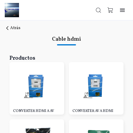
Atrás
Cable hdmi
Productos
CONVERTER HDMI A AV
CONVERTER AV A HDMI