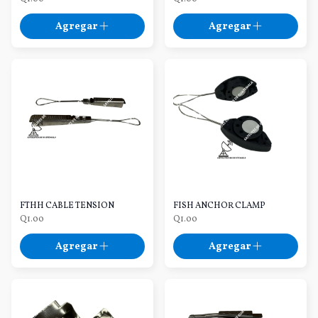
Agregar
Agregar
FTHH CABLE TENSION
FISH ANCHOR CLAMP
Q1.00
Q1.00
Agregar
Agregar