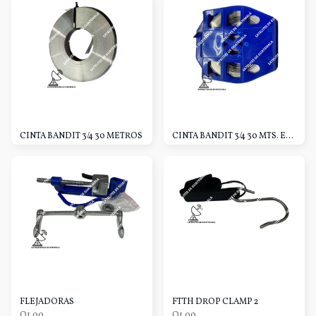
CINTA BANDIT 3/4 30 METROS
CINTA BANDIT 3/4 30 MTS. ESTUCHE
FLEJADORAS
FTTH DROP CLAMP 2
Q1.00
Q1.00