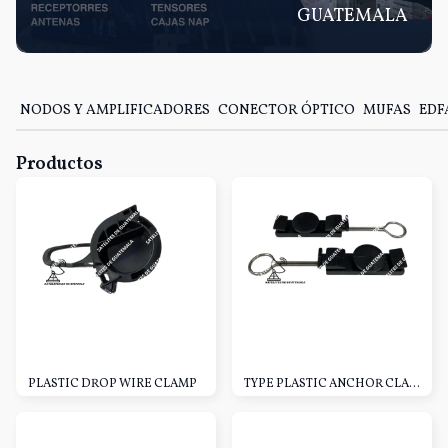
GUATEMALA
NODOS Y AMPLIFICADORES
CONECTOR ÓPTICO
MUFAS
EDF
Productos
PLASTIC DROP WIRE CLAMP
TYPE PLASTIC ANCHOR CLAMP