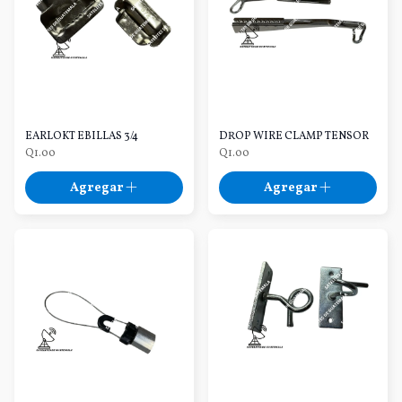
EARLOKT EBILLAS 3/4
DROP WIRE CLAMP TENSOR
Q1.00
Q1.00
Agregar
Agregar