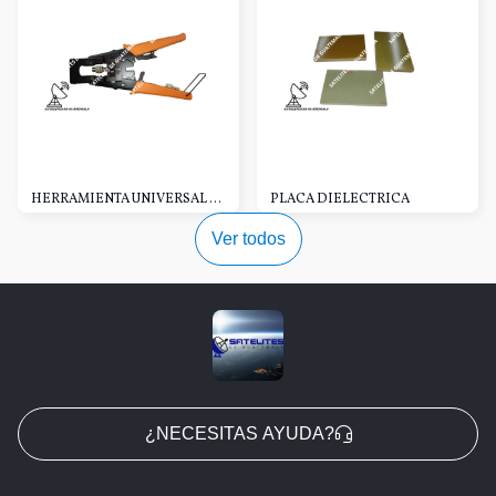
HERRAMIENTA UNIVERSAL NARANJA
PLACA DIELECTRICA
Ver todos
¿NECESITAS AYUDA?