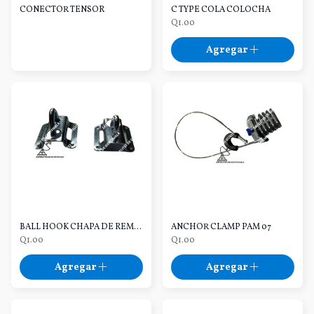
CONECTOR TENSOR
C TYPE COLA COLOCHA
Q1.00
Agregar
BALL HOOK CHAPA DE REMATE
ANCHOR CLAMP PAM 07
Q1.00
Q1.00
Agregar
Agregar